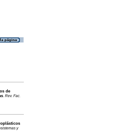
cos de
as
.
Rev. Fac.
oplásticos
sistemas y