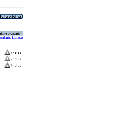
lario avanzado
mulario básico