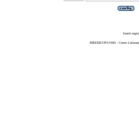
Search engin
BIREME/OPS/OMS - Centro Latinoameri