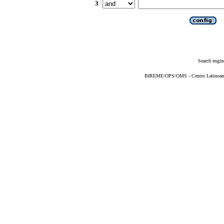
3
Search engin
BIREME/OPS/OMS - Centro Latinoameri