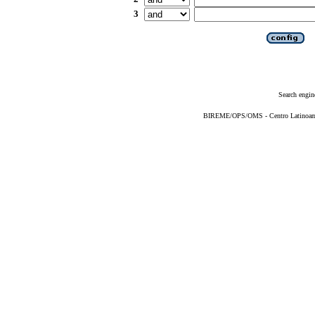
3
Search engin
BIREME/OPS/OMS - Centro Latinoameri