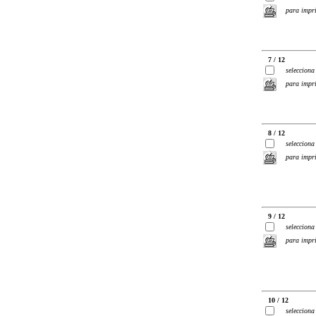
para impr
7 / 12
selecciona
para impr
8 / 12
selecciona
para impr
9 / 12
selecciona
para impr
10 / 12
selecciona