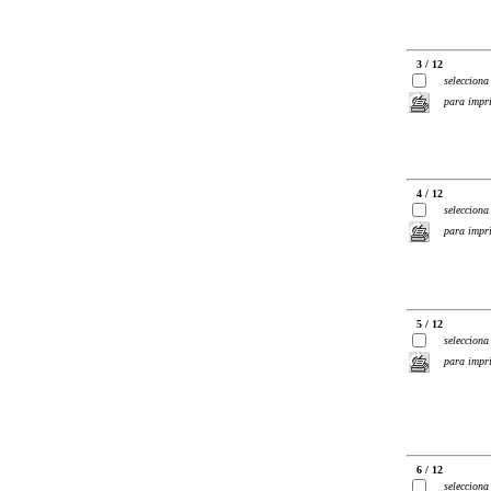
3 / 12
selecciona
para impr
4 / 12
selecciona
para impr
5 / 12
selecciona
para impr
6 / 12
selecciona