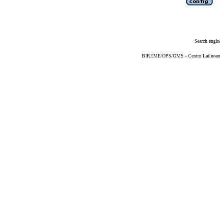
Search engin
BIREME/OPS/OMS - Centro Latinoameri