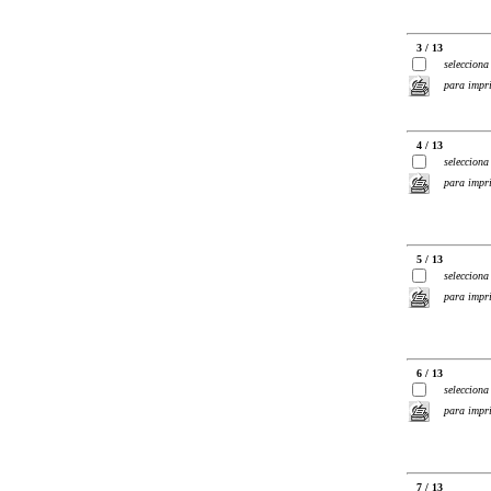
3 / 13
selecciona
para impr
4 / 13
selecciona
para impr
5 / 13
selecciona
para impr
6 / 13
selecciona
para impr
7 / 13