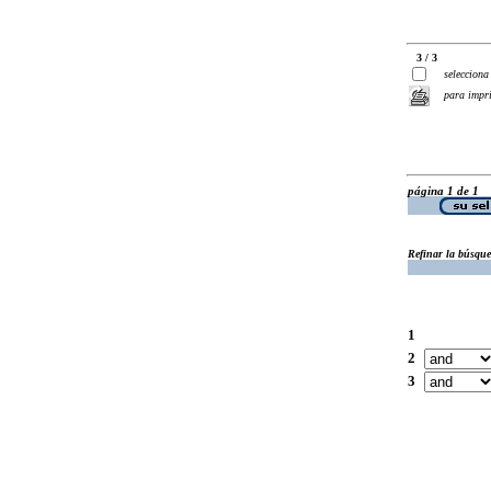
3 / 3
selecciona
para impr
página 1 de 1
Refinar la búsqu
1
2
3