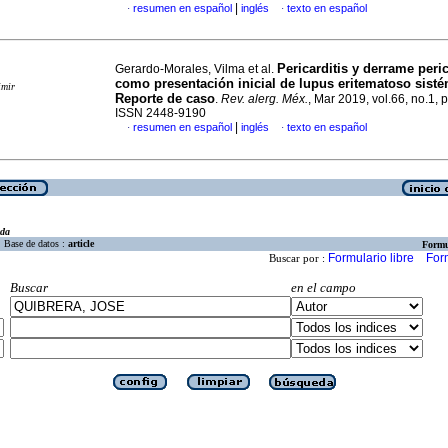
|
resumen en español
inglés
texto en español
·
·
Pericarditis y derrame peri
Gerardo-Morales, Vilma et al.
como presentación inicial de lupus eritematoso sisté
imir
Reporte de caso
.
Rev. alerg. Méx.
, Mar 2019, vol.66, no.1, 
ISSN 2448-9190
|
resumen en español
inglés
texto en español
·
·
eda
Base de datos :
article
Formu
Formulario libre
For
Buscar por :
Buscar
en el campo