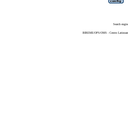
Search engin
BIREME/OPS/OMS - Centro Latinoameri