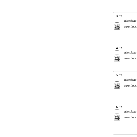
3 / 7
selecciona
para impr
4 / 7
selecciona
para impr
5 / 7
selecciona
para impr
6 / 7
selecciona
para impr