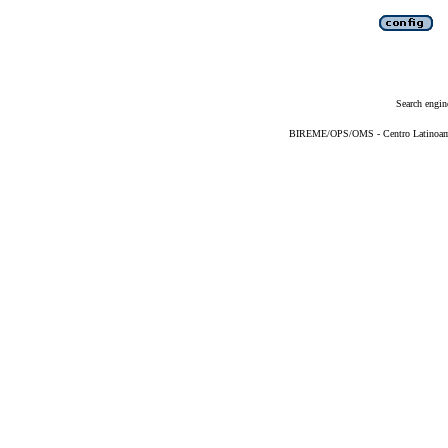
Search engin
BIREME/OPS/OMS - Centro Latinoameri