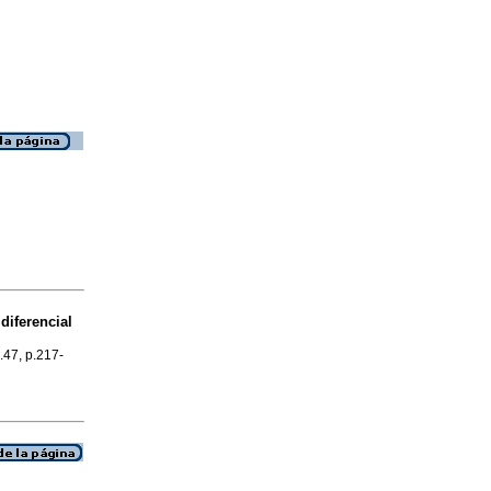
 diferencial
.47, p.217-