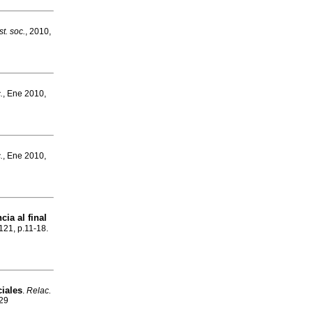
st. soc.
, 2010,
.
, Ene 2010,
.
, Ene 2010,
cia al final
121, p.11-18.
ciales
.
Relac.
929