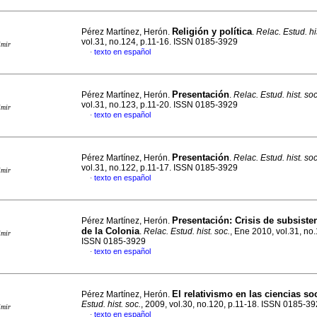
Religión y política
Pérez Martínez, Herón.
.
Relac. Estud. hi
vol.31, no.124, p.11-16. ISSN 0185-3929
imir
texto en español
·
Presentación
Pérez Martínez, Herón.
.
Relac. Estud. hist. soc
vol.31, no.123, p.11-20. ISSN 0185-3929
imir
texto en español
·
Presentación
Pérez Martínez, Herón.
.
Relac. Estud. hist. soc
vol.31, no.122, p.11-17. ISSN 0185-3929
imir
texto en español
·
Presentación
:
Crisis de subsisten
Pérez Martínez, Herón.
de la Colonia
.
Relac. Estud. hist. soc.
, Ene 2010, vol.31, no.
imir
ISSN 0185-3929
texto en español
·
El relativismo en las ciencias so
Pérez Martínez, Herón.
Estud. hist. soc.
, 2009, vol.30, no.120, p.11-18. ISSN 0185-3
imir
texto en español
·