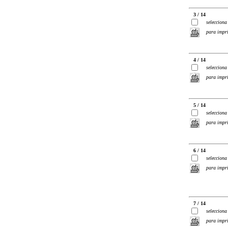
3 / 14
selecciona
para impr
4 / 14
selecciona
para impr
5 / 14
selecciona
para impr
6 / 14
selecciona
para impr
7 / 14
selecciona
para impr