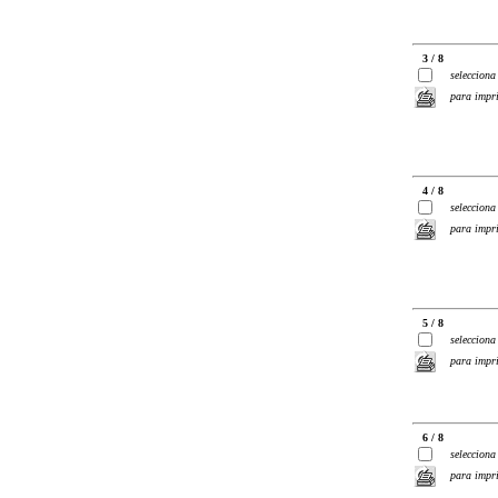
3 / 8
selecciona
para impr
4 / 8
selecciona
para impr
5 / 8
selecciona
para impr
6 / 8
selecciona
para impr