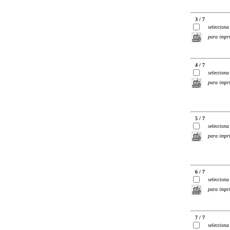
3 / 7
selecciona
para impr
4 / 7
selecciona
para impr
5 / 7
selecciona
para impr
6 / 7
selecciona
para impr
7 / 7
selecciona