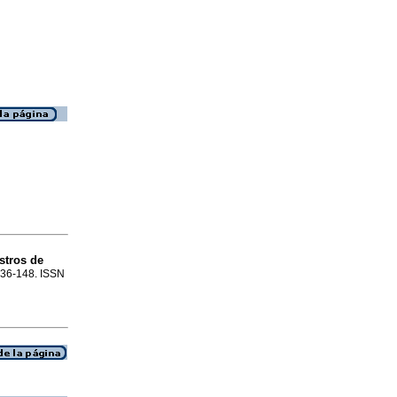
stros de
.136-148. ISSN