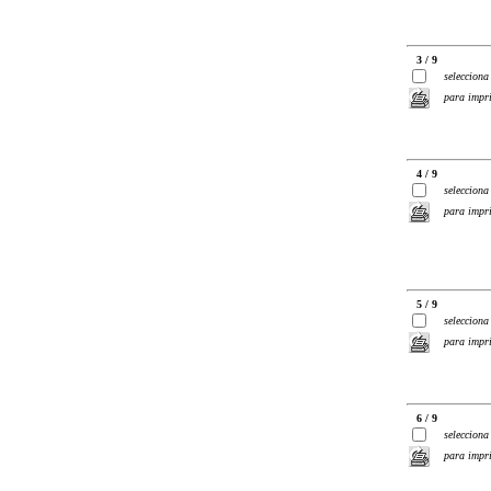
3 / 9
selecciona
para impr
4 / 9
selecciona
para impr
5 / 9
selecciona
para impr
6 / 9
selecciona
para impr