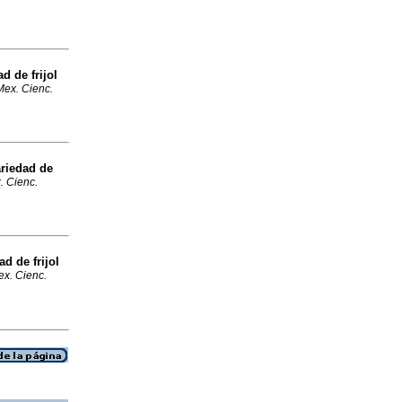
d de frijol
Mex. Cienc.
riedad de
. Cienc.
d de frijol
ex. Cienc.