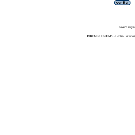
Search engin
BIREME/OPS/OMS - Centro Latinoameri