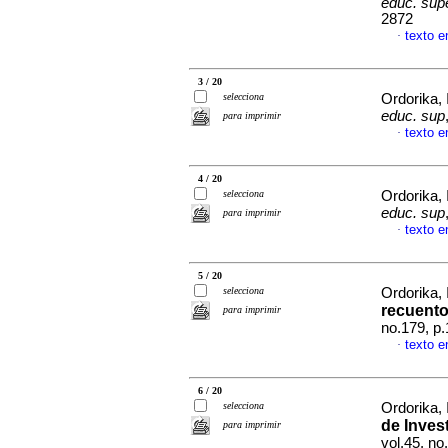
educ. sup
2872
texto e
·
3 / 20
selecciona
Ordorika,
educ. sup
para imprimir
texto e
·
4 / 20
selecciona
Ordorika,
educ. sup
para imprimir
texto e
·
5 / 20
selecciona
Ordorika,
recuento
para imprimir
no.179, p
texto e
·
6 / 20
selecciona
Ordorika, 
de Inves
para imprimir
vol.45, n