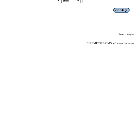
Search engin
BIREME/OPS/OMS - Centro Latinoameri