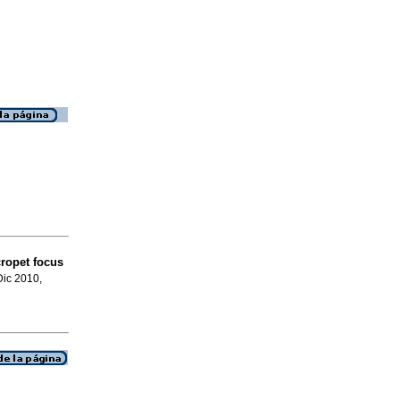
ropet focus
Dic 2010,