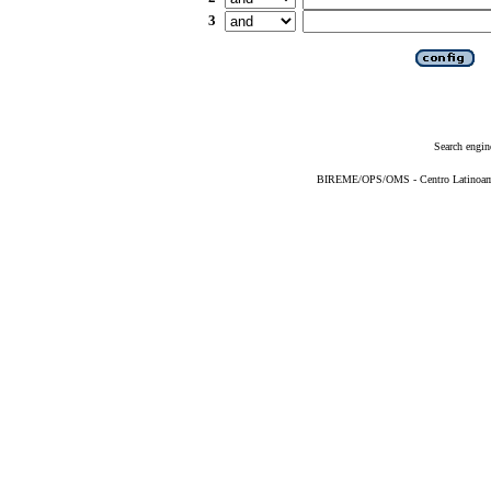
3
Search engin
BIREME/OPS/OMS - Centro Latinoameri