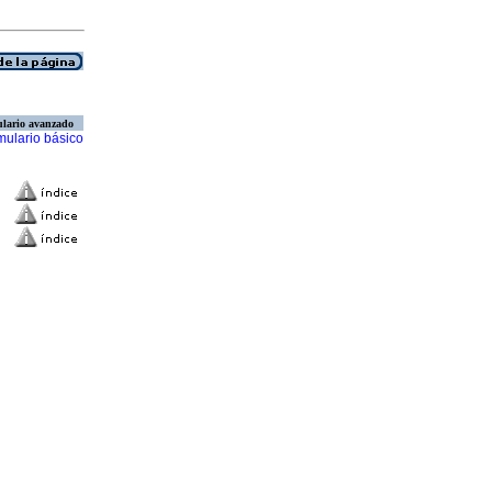
lario avanzado
mulario básico