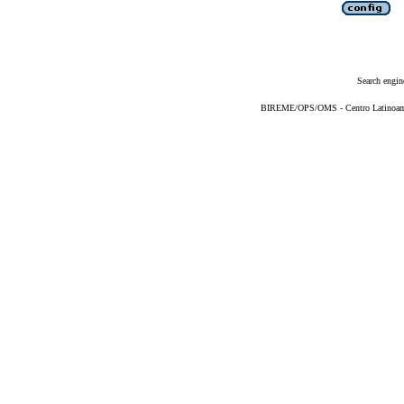
Search engin
BIREME/OPS/OMS - Centro Latinoameri