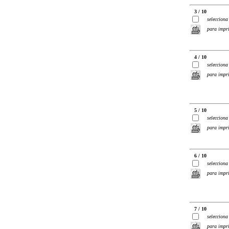
3 / 10
selecciona
para impr
4 / 10
selecciona
para impr
5 / 10
selecciona
para impr
6 / 10
selecciona
para impr
7 / 10
selecciona
para impr