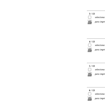
3 / 13
selecciona
para impr
4 / 13
selecciona
para impr
5 / 13
selecciona
para impr
6 / 13
selecciona
para impr