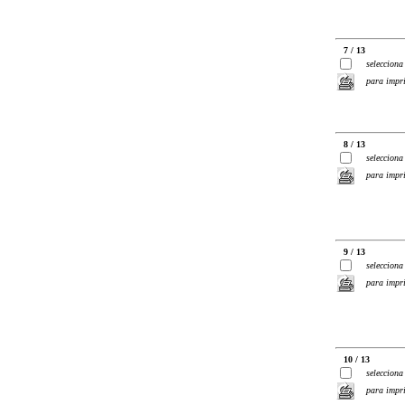
7 / 13
selecciona
para impr
8 / 13
selecciona
para impr
9 / 13
selecciona
para impr
10 / 13
selecciona
para impr