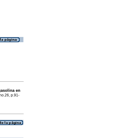
asolina en
 no.26, p.91-