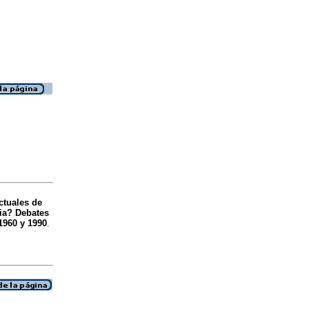
ectuales de
cia? Debates
 1960 y 1990
.