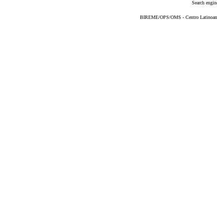
Search engin
BIREME/OPS/OMS - Centro Latinoameri