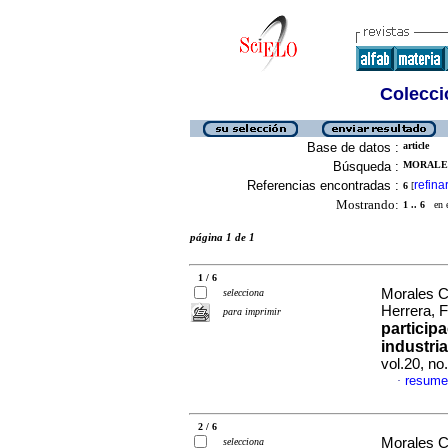
Colecció
Base de datos :
article
Búsqueda :
MORALES
Referencias encontradas :
refina
6
[
Mostrando:
1 .. 6
en el
página 1 de 1
1 / 6
Morales C
selecciona
Herrera, 
para imprimir
particip
industri
vol.20, n
resume
·
2 / 6
Morales C
selecciona