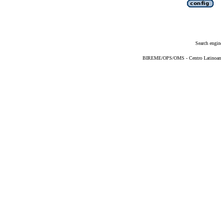
Search engin
BIREME/OPS/OMS - Centro Latinoameri