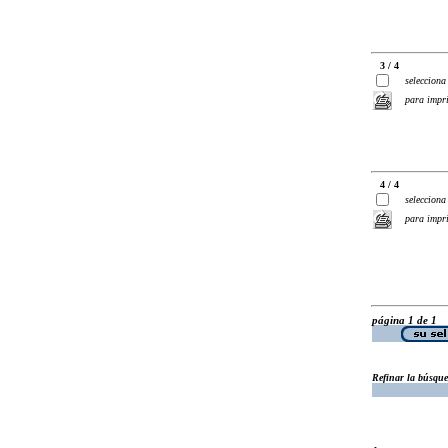
3 / 4
selecciona
para impr
4 / 4
selecciona
para impr
página 1 de 1
Refinar la búsqu