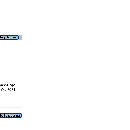
e de ojo
, Oct 2021,