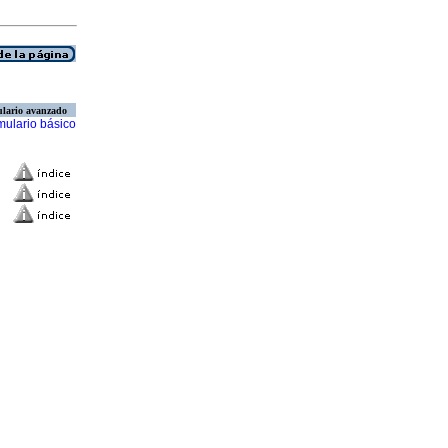
lario avanzado
mulario básico