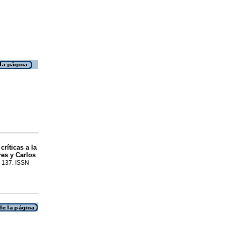
ríticas a la
es y Carlos
5-137. ISSN