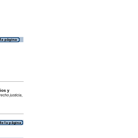
ios y
echo justicia
,