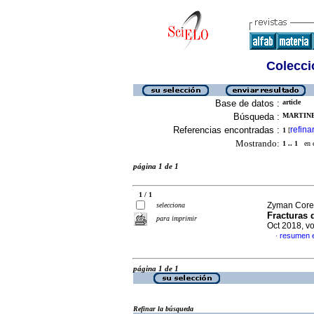
Colecció
Base de datos :
article
Búsqueda :
MARTINE
Referencias encontradas :
refina
1
[
Mostrando:
1 .. 1
en el
página 1 de 1
1 / 1
Zyman Coren
selecciona
Fracturas 
para imprimir
Oct 2018, v
resumen 
·
página 1 de 1
Refinar la búsqueda