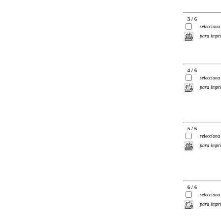
3 / 6
selecciona
para impr
4 / 6
selecciona
para impr
5 / 6
selecciona
para impr
6 / 6
selecciona
para impr