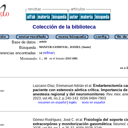
Colección de la biblioteca
Base de datos :
article
Búsqueda :
MANZUR-SANDOVAL, DANIEL [Autor]
erencias encontradas :
refinar
14
[
]
Mostrando:
1 .. 10
en el formato [
ISO 690
]
va a
Endarterectomía ca
Lazcano-Díaz, Emmanuel Adrián et al.
paciente con estenosis aórtica crítica. Importancia de
imir
anestesia regional y del neuromonitoreo
.
Rev. mex. ane
2023, vol.46, no.2, p.140-143. ISSN 0484-7903
|
resumen en español
inglés
texto en español
·
·
Fisiología del soporte ci
Gómez-Rodríguez, José C. et al.
extracorpóreo y monitorización gasométrica
.
Neumol. c
imir