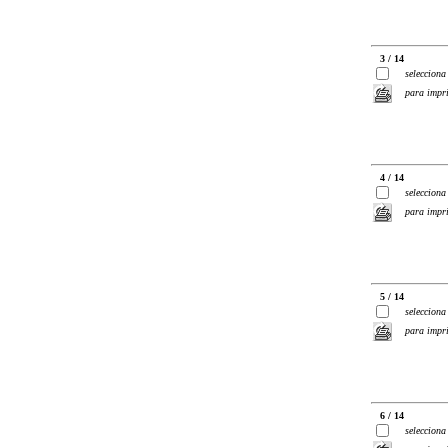
3 / 14
selecciona
para impr
4 / 14
selecciona
para impr
5 / 14
selecciona
para impr
6 / 14
selecciona