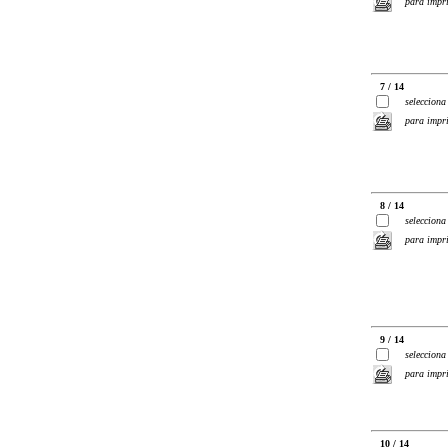
para impr
7 / 14
selecciona
para impr
8 / 14
selecciona
para impr
9 / 14
selecciona
para impr
10 / 14