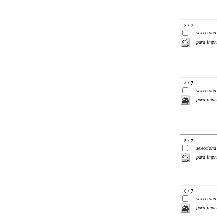
3 / 7
selecciona
para impr
4 / 7
selecciona
para impr
5 / 7
selecciona
para impr
6 / 7
selecciona
para impr