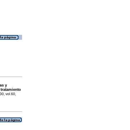
as y
 tratamiento
00, vol.60,