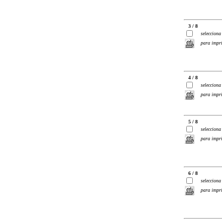
3 / 8
selecciona
para impr
4 / 8
selecciona
para impr
5 / 8
selecciona
para impr
6 / 8
selecciona
para impr