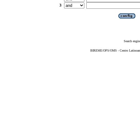
3
Search engin
BIREME/OPS/OMS - Centro Latinoameri