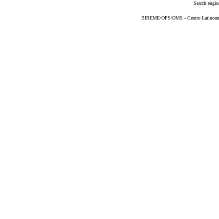
Search engin
BIREME/OPS/OMS - Centro Latinoameri