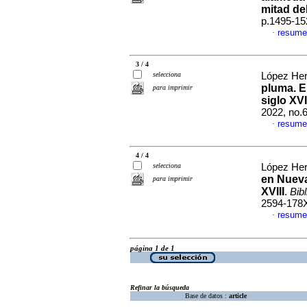
mitad del
p.1495-15
resume
·
3 / 4
selecciona
López Her
pluma. E
para imprimir
siglo XV
2022, no.
resume
·
4 / 4
selecciona
López Her
en Nueva
para imprimir
XVIII
.
Bib
2594-178
resume
·
página 1 de 1
Refinar la búsqueda
Base de datos :
article