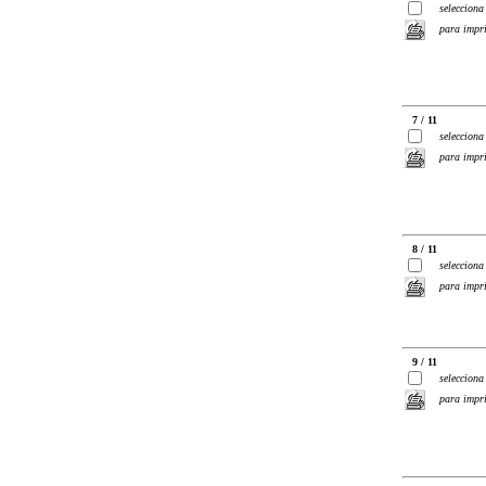
selecciona
para impr
7 / 11
selecciona
para impr
8 / 11
selecciona
para impr
9 / 11
selecciona
para impr