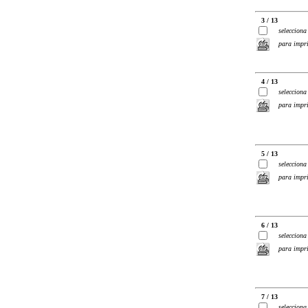
3 / 13
selecciona
para impr
4 / 13
selecciona
para impr
5 / 13
selecciona
para impr
6 / 13
selecciona
para impr
7 / 13
selecciona