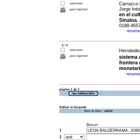
Carrazco 
selecciona
Jorge Iné
para imprimir
en el cu
Sinaloa
.
0188-455
resume
·
6 / 6
selecciona
Hernández 
para imprimir
sistema 
frontera
monetar
resume
·
página 1 de 1
Refinar la búsqueda
Base de datos :
article
Buscar
1
2