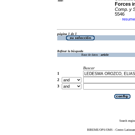
Forces i
Comp. y S
5546
resume
·
página 1 de 1
Refinar la búsqueda
Base de datos :
article
Buscar
1
2
3
Search engin
BIREME/OPS/OMS - Centro Latinoameri