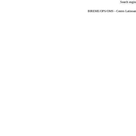
Search engin
BIREME/OPS/OMS - Centro Latinoameri